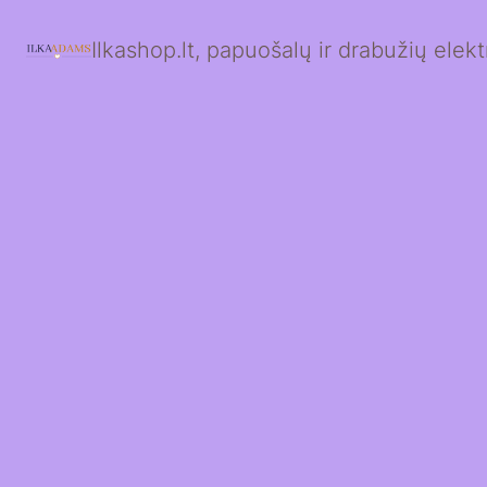
Ilkashop.lt, papuošalų ir drabužių ele