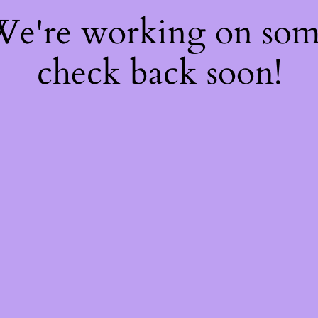
 We're working on so
check back soon!