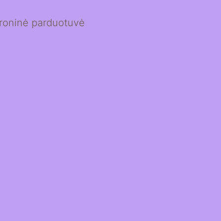
ktroninė parduotuvė